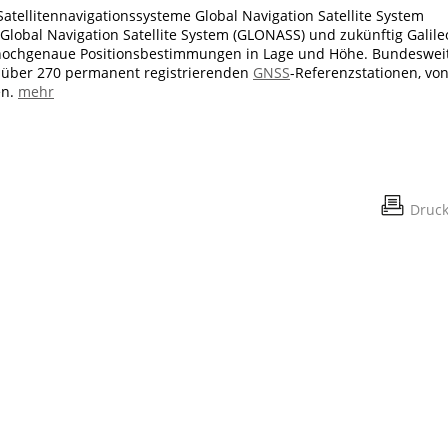
Satellitennavigationssysteme Global Navigation Satellite System
, Global Navigation Satellite System (GLONASS) und zukünftig Galile
 hochgenaue Positionsbestimmungen in Lage und Höhe
. Bundeswei
n über 270 permanent registrierenden
GNSS
-Referenzstationen, vo
en.
mehr
Druc