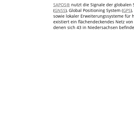
SAPOS®
nutzt die Signale der globalen 
(
GNSS
), Global Positioning System
(
GPS
)
sowie lokaler Erweiterungssysteme für
existiert ein flächendeckendes Netz vo
denen sich 43 in Niedersachsen befind