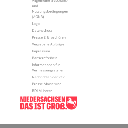
Allgemeine Geschäfts-
und
Nutzungsbedingungen
(AGNB)
Logo
Datenschutz
Presse & Broschüren
Vergebene Aufträge
Impressum
Barrierefreiheit
Informationen für
Vermessungsstellen
Nachrichten der VKV
Presse Aboservice
BDLM-Intern