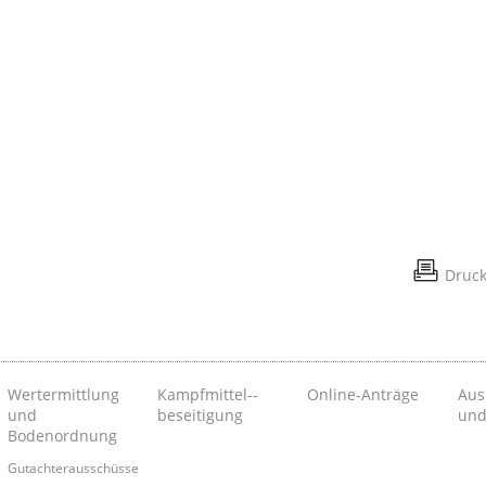
Druc
Wertermittlung
Kampfmittel-­
Online-Anträge
Aus
und
beseitigung
und
Bodenordnung
Gutachterausschüsse