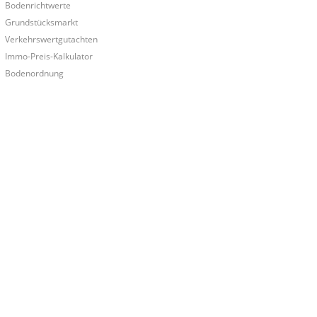
Bodenrichtwerte
Grundstücksmarkt
Verkehrswertgutachten
Immo-Preis-Kalkulator
Bodenordnung