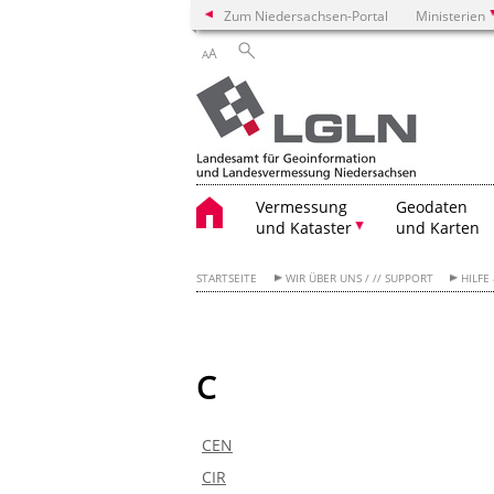
Zum Niedersachsen-Portal
Ministerien
A
A
Vermessung
Geodaten
und Kataster
und Karten
STARTSEITE
WIR ÜBER UNS / // SUPPORT
HILFE
C
CEN
CIR