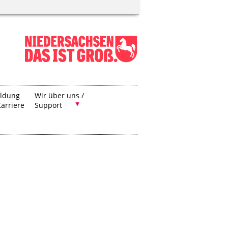
ildung
Wir über uns /
arriere
Support