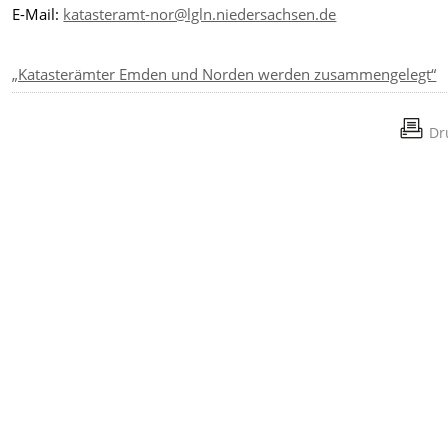
E-Mail:
katasteramt-nor@lgln.niedersachsen.de
„Katasterämter Emden und Norden werden zusammengelegt“
Dr