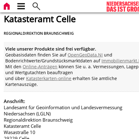
Katasteramt Celle
REGIONALDIREKTION BRAUNSCHWEIG
Viele unserer Produkte sind frei verfügbar.
Geobasisdaten finden Sie auf
OpenGeoData.NI
und
Bodenrichtwerte/Grundstücksmarktdaten auf
Immobilienmarkt.
Mit den
Online-Anträgen
können Sie u. a. Vermessungen, Lagep
und Wertgutachten beauftragen
und über
Katasterkarten-online
erhalten Sie amtliche
Kartenauszüge.
Anschrift:
Landesamt für Geoinformation und Landesvermessung
Niedersachsen (LGLN)
Regionaldirektion Braunschweig
Katasteramt Celle
Wasastraße 10
29229 Celle