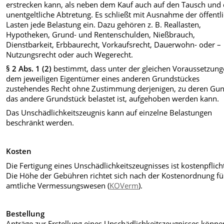
erstrecken kann, als neben dem Kauf auch auf den Tausch und 
unentgeltliche Abtretung. Es schließt mit Ausnahme der öffentl
Lasten jede Belastung ein. Dazu gehören z. B. Reallasten,
Hypotheken, Grund- und Rentenschulden, Nießbrauch,
Dienstbarkeit, Erbbaurecht, Vorkaufsrecht, Dauerwohn- oder –
Nutzungsrecht oder auch Wegerecht.
§ 2 Abs. 1 (2)
bestimmt, dass unter der gleichen Voraussetzun
dem jeweiligen Eigentümer eines anderen Grundstückes
zustehendes Recht ohne Zustimmung derjenigen, zu deren Gu
das andere Grundstück belastet ist, aufgehoben werden kann.
Das Unschädlichkeitszeugnis kann auf einzelne Belastungen
beschränkt werden.
Kosten
Die Fertigung eines Unschädlichkeitszeugnisses ist kostenpflicht
Die Höhe der Gebühren richtet sich nach der Kostenordnung fü
amtliche Vermessungswesen (
KOVerm
).
Bestellung
Anträge zur Erstellung eines Unschädlichkeitszeugnisses
könne