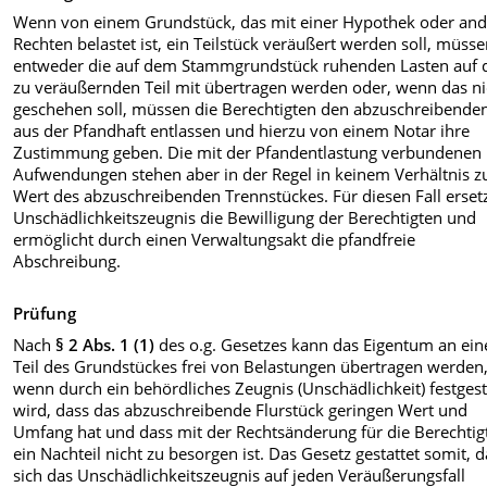
Wenn von einem Grundstück, das mit einer Hypothek oder an
Rechten belastet ist, ein Teilstück veräußert werden soll, müss
entweder die auf dem Stammgrundstück ruhenden Lasten auf 
zu veräußernden Teil mit übertragen werden oder, wenn das ni
geschehen soll, müssen die Berechtigten den abzuschreibenden
aus der Pfandhaft entlassen und hierzu von einem Notar ihre
Zustimmung geben. Die mit der Pfandentlastung verbundenen
Aufwendungen stehen aber in der Regel in keinem Verhältnis 
Wert des abzuschreibenden Trennstückes. Für diesen Fall erset
Unschädlichkeitszeugnis die Bewilligung der Berechtigten und
ermöglicht durch einen Verwaltungsakt die pfandfreie
Abschreibung.
Prüfung
Nach
§ 2 Abs. 1 (1)
des o.g. Gesetzes kann das Eigentum an ei
Teil des Grundstückes frei von Belastungen übertragen werden
wenn durch ein behördliches Zeugnis (Unschädlichkeit) festgest
wird, dass das abzuschreibende Flurstück geringen Wert und
Umfang hat und dass mit der Rechtsänderung für die Berechtig
ein Nachteil nicht zu besorgen ist. Das Gesetz gestattet somit, 
sich das Unschädlichkeitszeugnis auf jeden Veräußerungsfall