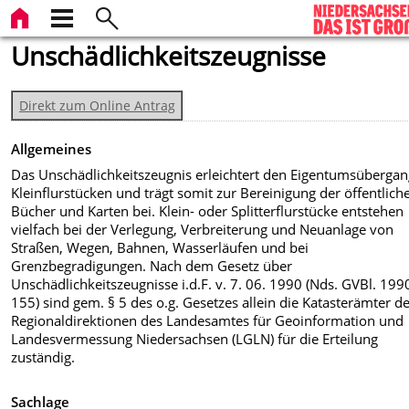
Unschädlichkeitszeugnisse
Direkt zum Online Antrag
Allgemeines
Das Unschädlichkeitszeugnis erleichtert den Eigentumsübergan
Kleinflurstücken und trägt somit zur Bereinigung der öffentlich
Bücher und Karten bei. Klein- oder Splitterflurstücke entstehen
vielfach bei der Verlegung, Verbreiterung und Neuanlage von
Straßen, Wegen, Bahnen, Wasserläufen und bei
Grenzbegradigungen. Nach dem Gesetz über
Unschädlichkeitszeugnisse i.d.F. v. 7. 06. 1990 (Nds. GVBl. 1990
155) sind gem. § 5 des o.g. Gesetzes allein die Katasterämter d
Regionaldirektionen des Landesamtes für Geoinformation und
Landesvermessung Niedersachsen (LGLN) für die Erteilung
zuständig.
Sachlage