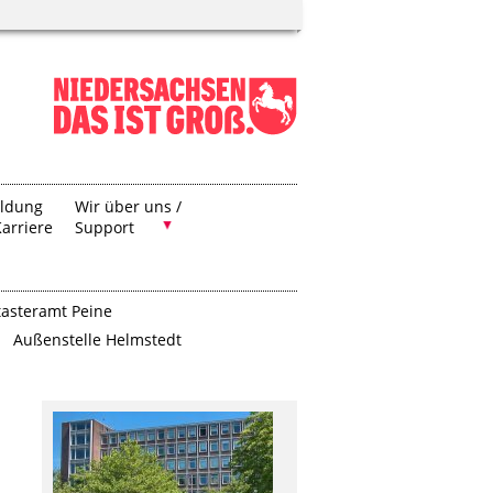
ildung
Wir über uns /
arriere
Support
tasteramt Peine
Außenstelle Helmstedt