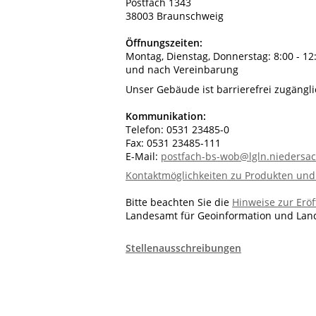
Postfach 1343
38003 Braunschweig
Öffnungszeiten:
Montag, Dienstag, Donnerstag: 8:00 - 12
und nach Vereinbarung
Unser Gebäude ist barrierefrei zugängli
Kommunikation:
Telefon: 0531 23485-0
Fax: 0531 23485-111
E-Mail:
postfach-bs-wob@lgln.niedersa
Kontaktmöglichkeiten zu Produkten und
Bitte beachten Sie die
Hinweise zur Erö
Landesamt für Geoinformation und Lan
Stellenausschreibungen