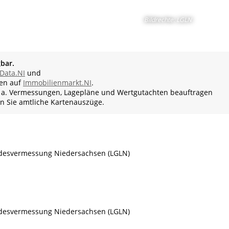
Bildrechte
:
LGLN
gbar.
Data.NI
und
en auf
Immobilienmarkt.NI
.
 a. Vermessungen, Lagepläne und Wertgutachten beauftragen
n Sie amtliche Kartenauszüge.
desvermessung Niedersachsen (LGLN)
desvermessung Niedersachsen (LGLN)