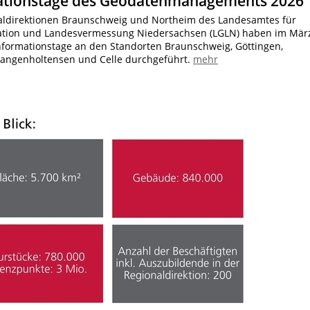
ationstage des Geodatenmanagements 2026
aldirektionen Braunschweig und Northeim des Landesamtes für
tion und Landesvermessung Niedersachsen (LGLN) haben im Mär
Informationstage an den Standorten Braunschweig, Göttingen,
angenholtensen und Celle durchgeführt.
mehr