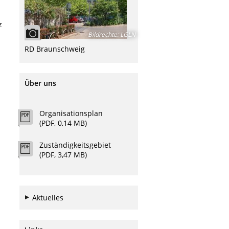
z
Bildrechte
:
LGLN
RD Braunschweig
Über uns
Organisationsplan
(PDF, 0,14 MB)
Zuständigkeitsgebiet
(PDF, 3,47 MB)
Aktuelles