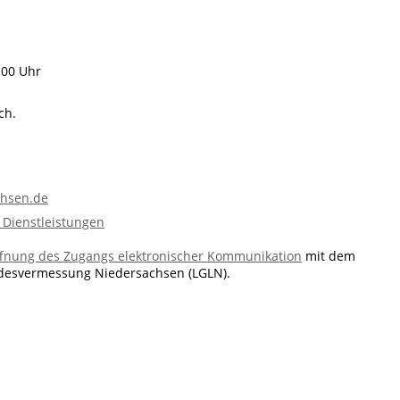
:00 Uhr
ch.
chsen.de
 Dienstleistungen
ffnung des Zugangs elektronischer Kommunikation
mit dem
desvermessung Niedersachsen (LGLN).