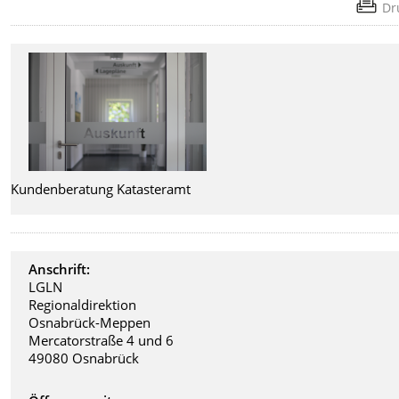
Dr
Kundenberatung Katasteramt
Anschrift:
LGLN
Regionaldirektion
Osnabrück-Meppen
Mercatorstraße 4 und 6
49080 Osnabrück