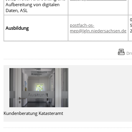
Aufbereitung von digitalen
Daten, ASL
postfach-os-
Ausbildung
mep@lgln.niedersachsen.de
Dr
Kundenberatung Katasteramt