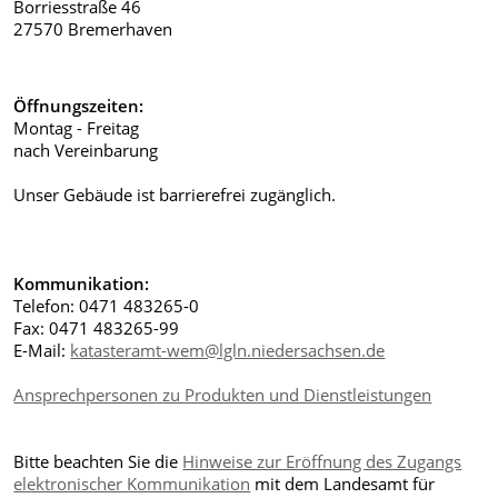
Borriesstraße 46
27570 Bremerhaven
Öffnungszeiten:
Montag - Freitag
nach Vereinbarung
Unser Gebäude ist barrierefrei zugänglich.
Kommunikation:
Telefon: 0471 483265-0
Fax: 0471 483265-99
E-Mail:
katasteramt-wem@lgln.niedersachsen.de
Ansprechpersonen zu Produkten und Dienstleistungen
Bitte beachten Sie die
Hinweise zur Eröffnung des Zugangs
elektronischer Kommunikation
mit dem Landesamt für