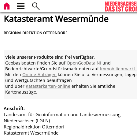
Katasteramt Wesermünde
REGIONALDIREKTION OTTERNDORF
Viele unserer Produkte sind frei verfügbar.
Geobasisdaten finden Sie auf
OpenGeoData.NI
und
Bodenrichtwerte/Grundstücksmarktdaten auf
Immobilienmarkt.
Mit den
Online-Anträgen
können Sie u. a. Vermessungen, Lagep
und Wertgutachten beauftragen
und über
Katasterkarten-online
erhalten Sie amtliche
Kartenauszüge.
Anschrift:
Landesamt für Geoinformation und Landesvermessung
Niedersachsen (LGLN)
Regionaldirektion Otterndorf
Katasteramt Wesermünde