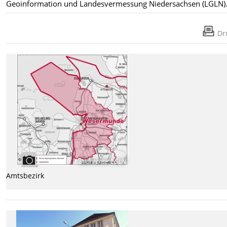
Geoinformation und Landesvermessung Niedersachsen (LGLN)
Dr
Bildrechte
:
LGLN
Amtsbezirk