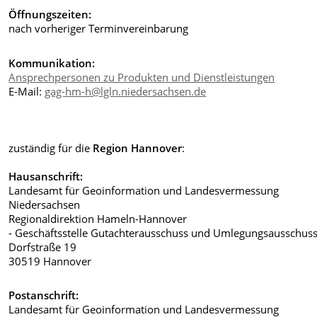
Öffnungszeiten:
nach vorheriger Terminvereinbarung
Kommunikation:
Ansprechpersonen zu Produkten und Dienstleistungen
E-Mail:
gag-hm-h@lgln.niedersachsen.de
zuständig für die
Region Hannover
:
Hausanschrift:
Landesamt für Geoinformation und Landesvermessung
Niedersachsen
Regionaldirektion Hameln-Hannover
- Geschäftsstelle Gutachterausschuss und Umlegungsausschuss
Dorfstraße 19
30519 Hannover
Postanschrift:
Landesamt für Geoinformation und Landesvermessung