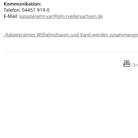
Kommunikation:
Telefon: 04451 919-0
E-Mail:
katasteramt-var@lgln.niedersachsen.de
„Katasterämter Wilhelmshaven und Varel werden zusammengel
Dr