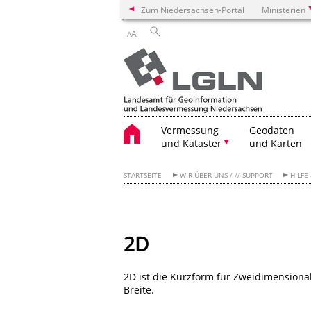
Zum Niedersachsen-Portal
Ministerien
A
A
Vermessung
Geodaten
und Kataster
und Karten
STARTSEITE
WIR ÜBER UNS / // SUPPORT
HILFE
2D
2D ist die Kurzform für Zweidimensiona
Breite.