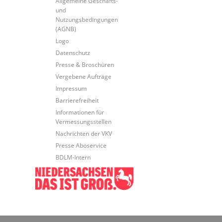
Allgemeine Geschäfts-
und
Nutzungsbedingungen
(AGNB)
Logo
Datenschutz
Presse & Broschüren
Vergebene Aufträge
Impressum
Barrierefreiheit
Informationen für
Vermessungsstellen
Nachrichten der VKV
Presse Aboservice
BDLM-Intern