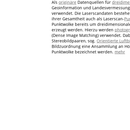
Als
originäre
Datenquellen für
dreidime
Geoinformation und Landesvermessung
verwendet. Die Laserscandaten besteh
ihrer Gesamtheit auch als Laserscan-
Pu
Punktwolke bereits um dreidimensional
erzeugt werden. Hierzu werden
photog
(Dense Image Matching) verwendet. Da
Stereobildpaaren, sog.
Orientierte Luftb
Bildzuordnung eine Ansammlung an Höhe
Punktwolke bezeichnet werden.
mehr