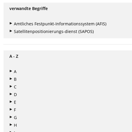
verwandte Begriffe
Amtliches Festpunkt-Informationssystem (AFIS)
Satellitenpositionierungs-dienst (SAPOS)
A - Z
A
B
C
D
E
F
G
H