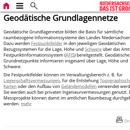
Geodätische Grundlagennetze
Geodätische Grundlagennetze bilden die Basis für sämtliche
raumbezogene Informationssysteme des Landes Niedersachsen
Dazu werden
Festpunktfelder
in den jeweiligen Geodätischen
Bezugssystemen für die Lage, Höhe und
Schwere
über das Amt
Festpunktinformationssystem (
AFIS
) bereitgestellt. Geodätische
Grundnetzpunkte informieren insgesamt über Lage, Höhe und
Schwere.
Die Festpunktfelder können im Verwaltungsbereich z. B. für
Liegenschaftsvermessungen
, für die Entstehung
Topographisch
Karten
oder den Aufbau von
Geländemodellen
verwendet werd
Sie werden auch bei privaten Ingenieurvermessungen genutzt. 
Messprojekte können damit im amtlichen Raumbezug durchgef
werden.
mehr
Dr