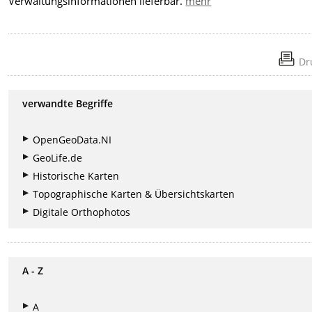
Verwaltungsinformationen lieferbar.
mehr
Dr
verwandte Begriffe
OpenGeoData.NI
GeoLife.de
Historische Karten
Topographische Karten & Übersichtskarten
Digitale Orthophotos
A - Z
A