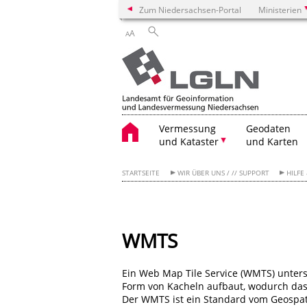
Zum Niedersachsen-Portal
Ministerien
A
A
Vermessung
Geodaten
und Kataster
und Karten
STARTSEITE
WIR ÜBER UNS / // SUPPORT
HILFE
WMTS
Ein Web Map Tile Service (WMTS) unter
Form von Kacheln aufbaut, wodurch das 
Der WMTS ist ein Standard vom Geospat