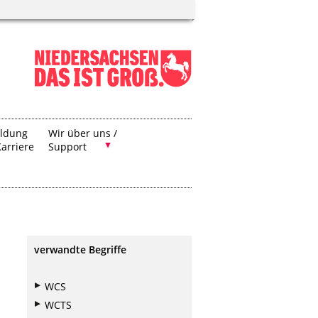
ildung
Wir über uns /
arriere
Support
verwandte Begriffe
WCS
.
WCTS