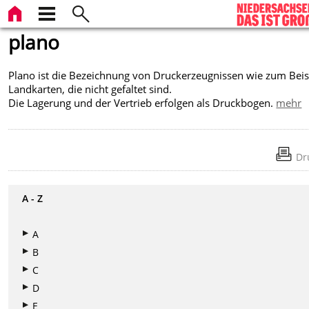
plano
Plano ist die Bezeichnung von Druckerzeugnissen wie zum Beis
Landkarten, die nicht gefaltet sind.
Die Lagerung und der Vertrieb erfolgen als Druckbogen.
mehr
Dr
A - Z
A
B
C
D
E