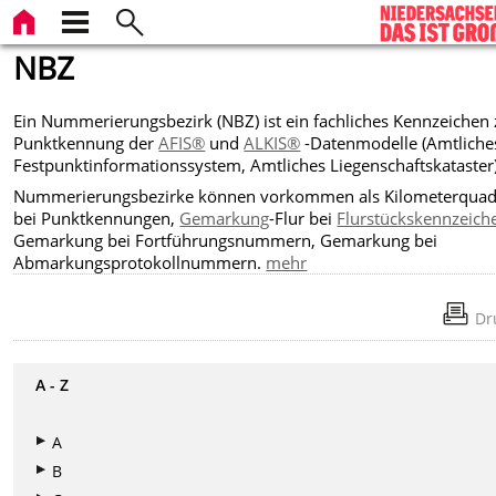
NBZ
Ein Nummerierungsbezirk (NBZ) ist ein fachliches Kennzeichen 
Punktkennung der
AFIS®
und
ALKIS®
-Datenmodelle (Amtliche
Festpunktinformationssystem, Amtliches Liegenschaftskataster)
Nummerierungsbezirke können vorkommen als Kilometerquad
bei Punktkennungen,
Gemarkung
-Flur bei
Flurstückskennzeich
Gemarkung bei Fortführungsnummern, Gemarkung bei
Abmarkungsprotokollnummern.
mehr
Dr
A - Z
A
B