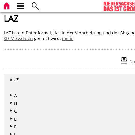
LAZ
LAZ ist ein Datenformat, das in der Verarbeitung und der Abgab
3D-Messdaten
genutzt wird.
mehr
Dr
A - Z
A
B
C
D
E
F