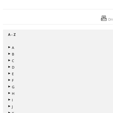
Dr
A - Z
A
B
C
D
E
F
G
H
I
J