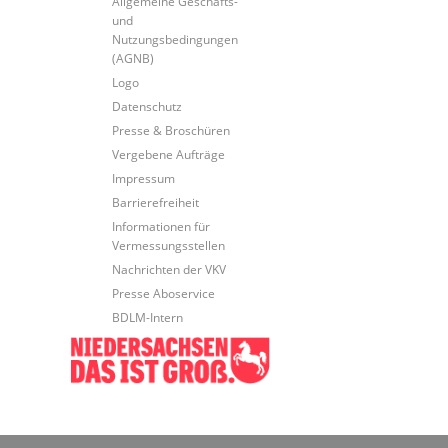
Allgemeine Geschäfts-
und
Nutzungsbedingungen
(AGNB)
Logo
Datenschutz
Presse & Broschüren
Vergebene Aufträge
Impressum
Barrierefreiheit
Informationen für
Vermessungsstellen
Nachrichten der VKV
Presse Aboservice
BDLM-Intern