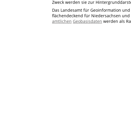
Zweck werden sie zur Hintergrunddarste
Das Landesamt für Geoinformation und
flächendeckend für Niedersachsen und B
amtlichen
Geobasisdaten
werden als Ra