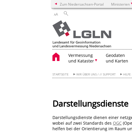
Zum Niedersachsen-Portal
Ministerien
A
A
Vermessung
Geodaten
und Kataster
und Karten
STARTSEITE
WIR ÜBER UNS / // SUPPORT
HILFE
Darstellungsdienste
Darstellungsdienste dienen einer netz
wobei auf zwei Standards des
OGC
(Ope
helfen bei der Orientierung im Raum un