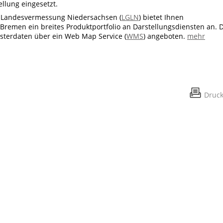
llung eingesetzt.
 Landesvermessung Niedersachsen (
LGLN
) bietet Ihnen
remen ein breites Produktportfolio an Darstellungsdiensten an. D
sterdaten über ein Web Map Service (
WMS
) angeboten.
mehr
Druc