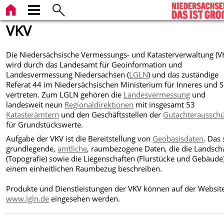
VKV
Die Niedersächsische Vermessungs- und Katasterverwaltung (V
wird durch das Landesamt für Geoinformation und
Landesvermessung Niedersachsen (
LGLN
) und das zuständige
Referat 44 im Niedersächsischen Ministerium für Inneres und S
vertreten. Zum LGLN gehören die
Landesvermessung
und
landesweit neun
Regionaldirektionen
mit insgesamt 53
Katasterämtern
und den Geschäftsstellen der
Gutachteraussch
für Grundstückswerte.
Aufgabe der VKV ist die Bereitstellung von
Geobasisdaten
. Das 
grundlegende,
amtliche
, raumbezogene Daten, die die Landsch
(Topografie) sowie die Liegenschaften (Flurstücke und Gebäude)
einem einheitlichen Raumbezug beschreiben.
Produkte und Dienstleistungen der VKV können auf der Websit
www.lgln.de
eingesehen werden.