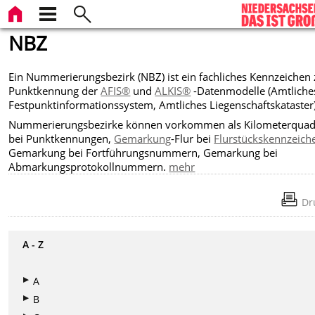
NBZ
Ein Nummerierungsbezirk (NBZ) ist ein fachliches Kennzeichen 
Punktkennung der
AFIS®
und
ALKIS®
-Datenmodelle (Amtliche
Festpunktinformationssystem, Amtliches Liegenschaftskataster)
Nummerierungsbezirke können vorkommen als Kilometerquad
bei Punktkennungen,
Gemarkung
-Flur bei
Flurstückskennzeich
Gemarkung bei Fortführungsnummern, Gemarkung bei
Abmarkungsprotokollnummern.
mehr
Dr
A - Z
A
B