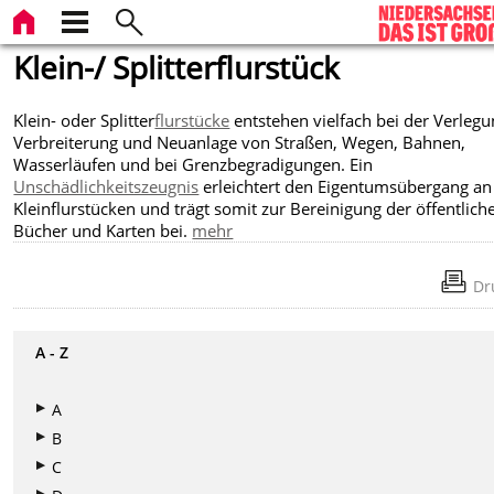
Klein-/ Splitterflurstück
Klein- oder Splitter
flurstücke
entstehen vielfach bei der Verlegu
Verbreiterung und Neuanlage von Straßen, Wegen, Bahnen,
Wasserläufen und bei Grenzbegradigungen. Ein
Unschädlichkeitszeugnis
erleichtert den Eigentumsübergang an
Kleinflurstücken und trägt somit zur Bereinigung der öffentlich
Bücher und Karten bei.
mehr
Dr
A - Z
A
B
C