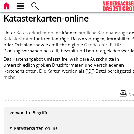
Katasterkarten-online
Unter
Katasterkarten-online
können
amtliche
Kartenauszüge
de
Katasterämter
für Kreditanträge, Bauvoranfragen, Immobilienk
oder Ortspläne sowie amtliche digitale
Geodaten
z. B. für
Planungsvorhaben bestellt, bezahlt und heruntergeladen werde
Das Kartenangebot umfasst frei wählbare Ausschnitte in
unterschiedlich großen Druckformaten und verschiedenen
Kartenansichten. Die Karten werden als
PDF
-Datei bereitgestellt
mehr
Dr
verwandte Begriffe
Katasterkarten-online