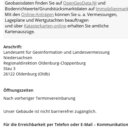
Geobasisdaten finden Sie auf
OpenGeoData.NI
und
Bodenrichtwerte/Grundstücksmarktdaten auf
Immobilienmark
Mit den
Online-Anträgen
können Sie u. a. Vermessungen,
Lagepläne und Wertgutachten beauftragen
und über
Katasterkarten-online
erhalten Sie amtliche
Kartenauszüge.
Anschrift:
Landesamt für Geoinformation und Landesvermessung
Niedersachsen
Regionaldirektion Oldenburg-Cloppenburg
Stau 3
26122 Oldenburg (Oldb)
Öffnungszeiten
Nach vorheriger Terminvereinbarung
Unser Gebäude ist nicht barrierefrei zugänglich.
Für die Erreichbarkeit per Telefon oder E-Mail – Kommunikation