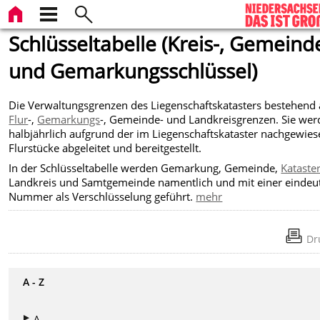
Schlüsseltabelle (Kreis-, Gemeind
und Gemarkungsschlüssel)
Die Verwaltungsgrenzen des Liegenschaftskatasters bestehend
Flur
-,
Gemarkungs
-, Gemeinde- und Landkreisgrenzen. Sie we
halbjährlich aufgrund der im Liegenschaftskataster nachgewie
Flurstücke abgeleitet und bereitgestellt.
In der Schlüsseltabelle werden Gemarkung, Gemeinde,
Kataste
Landkreis und Samtgemeinde namentlich und mit einer eindeu
Nummer als Verschlüsselung geführt.
mehr
Dr
A - Z
A