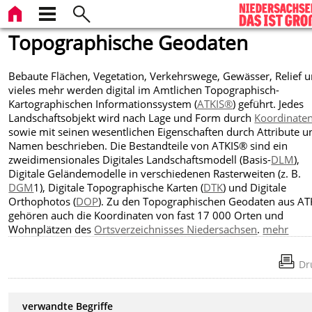
Topographische Geodaten
Bebaute Flächen, Vegetation, Verkehrswege, Gewässer, Relief 
vieles mehr werden digital im Amtlichen Topographisch-
Kartographischen Informationssystem (
ATKIS®
) geführt. Jedes
Landschaftsobjekt wird nach Lage und Form durch
Koordinate
sowie mit seinen wesentlichen Eigenschaften durch Attribute u
Namen beschrieben. Die Bestandteile von ATKIS® sind ein
zweidimensionales Digitales Landschaftsmodell (Basis-
DLM
),
Digitale Geländemodelle in verschiedenen Rasterweiten (z. B.
DGM
1), Digitale Topographische Karten (
DTK
) und Digitale
Orthophotos (
DOP
)
. Zu den Topographischen Geodaten aus A
gehören auch die Koordinaten von fast 17 000 Orten und
Wohnplätzen des
Ortsverzeichnisses Niedersachsen
.
mehr
Dr
verwandte Begriffe