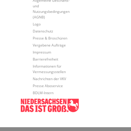
Allgemeine Geschäfts-
und
Nutzungsbedingungen
(AGNB)
Logo
Datenschutz
Presse & Broschüren
Vergebene Aufträge
Impressum
Barrierefreiheit
Informationen für
Vermessungsstellen
Nachrichten der VKV
Presse Aboservice
BDLM-Intern