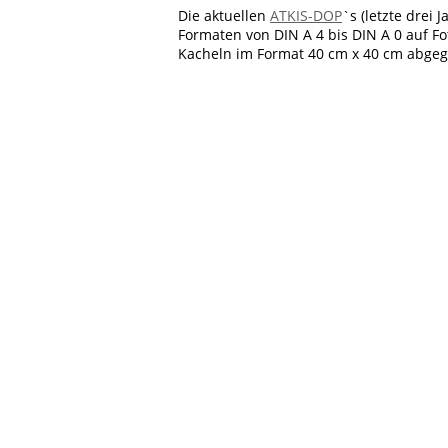
Die aktuellen
ATKIS-DOP
`s (letzte drei
Formaten von DIN A 4 bis DIN A 0 auf F
Kacheln im Format 40 cm x 40 cm abge