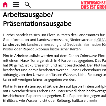
Arbeitsausgabe/
Präsentationsausgabe
Hierbei handelt es sich um Plotqualitäten des Landesamtes für
Geoinformation und Landesvermessung Niedersachsen
(LGLN)
Landesbetrieb
Landesvermessung und Geobasisinformation
fü
Poster oder Reproduktionen historischer Karten:
Plot in
Arbeitsqualität
werden auf dem Canon Colorwave Plott
mit einem Harz/ Tonergemisch in 4 Farben ausgegeben. Das Pa
hat 90 g/m2, ist kurzfaserich und nicht beschichtet. Der Plot k
beschriftet und damit bearbeitet werden. Seine Lebensdauer is
abhängig von den Umwelteinflüssen (Wasser, Licht, Reibung) u
kann mit wenigen Jahren angegeben werden.
Plot in
Präsentationsqualität
werden auf Epson Tintenstrahlpl
mit 8 verschiedenen Farben und unterschiedlichen hochwertig
beschichteten Papieren ausgegeben. Die Papiere sind gegen äu
Einflüsse, wie Wasser, Licht oder Reibung, haltbarer.
mehr