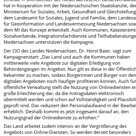
hat in Kooperation mit der Niedersächsischen Staatskanzlei, d
Ministerium für Soziales, Arbeit, Gesundheit und Gleichstellung
dem Landesamt für Soziales, Jugend und Familie, dem Landes
für Geoinformation und Landesvermessung Niedersachsen so
dem MI das Konzept entwickelt. Auch Kommunen, Katasterämt
Sozialverbände, Integrationsfachdienste und Teilhabeberatunge
Niedersachsen unterstützen die Kampagne.
Der CIO des Landes Niedersachsen, Dr. Horst Baier, sagt zum
Kampagnenstart: „Das Land und auch die Kommunen haben
mittlerweile viele Angebote zur digitalen Erledigung von
Behördengängen im Angebot. Nun gilt es diese in der Öffentlic
bekannter zu machen, sodass Bürgerinnen und Bürger von de
digitalen Angeboten noch häufiger profitieren können. Auch für
öffentliche Verwaltung stellt die Nutzung von Onlinediensten e
große Erleichterung dar, da die Antragsdaten elektronisch
übermittelt werden und schon auf Vollständigkeit und Plausibili
geprüft sind. Das reduziert den Personalaufwand in der Bearbe
erheblich. Deshalb kommt es jetzt insgesamt darauf an, den
Nutzungsgrad der Onlinedienste zu erhöhen.“
Das Land arbeitet zudem intensiv an der Vergrößerung des
Angebots von Online-Diensten. So werden derzeit besonders