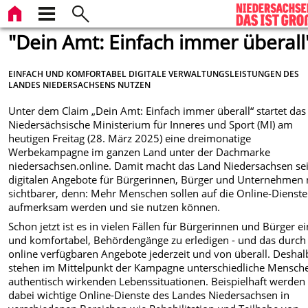
"Dein Amt: Einfach immer überall
EINFACH UND KOMFORTABEL DIGITALE VERWALTUNGSLEISTUNGEN DES
LANDES NIEDERSACHSENS NUTZEN
Unter dem Claim „Dein Amt: Einfach immer überall“ startet das
Niedersächsische Ministerium für Inneres und Sport (MI) am
heutigen Freitag (28. März 2025) eine dreimonatige
Werbekampagne im ganzen Land unter der Dachmarke
niedersachsen.online. Damit macht das Land Niedersachsen se
digitalen Angebote für Bürgerinnen, Bürger und Unternehmen
sichtbarer, denn: Mehr Menschen sollen auf die Online-Dienste
aufmerksam werden und sie nutzen können.
Schon jetzt ist es in vielen Fällen für Bürgerinnen und Bürger e
und komfortabel, Behördengänge zu erledigen - und das durch
online verfügbaren Angebote jederzeit und von überall. Deshal
stehen im Mittelpunkt der Kampagne unterschiedliche Mensche
authentisch wirkenden Lebenssituationen. Beispielhaft werden
dabei wichtige Online-Dienste des Landes Niedersachsen in