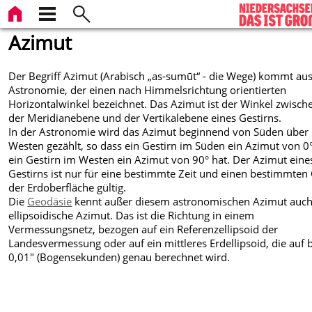
Azimut
Der Begriff Azimut (Arabisch „as-sumūt“ - die Wege) kommt
aus
Astronomie, der einen nach Himmelsrichtung orientierten
Horizontalwinkel bezeichnet. Das Azimut ist der Winkel zwisch
der Meridianebene und der Vertikalebene eines Gestirns.
In der Astronomie wird das Azimut beginnend von Süden über
Westen gezählt, so dass ein Gestirn im Süden ein Azimut von 0
ein Gestirn im Westen ein Azimut von 90° hat. Der Azimut eine
Gestirns ist nur für eine bestimmte Zeit und einen bestimmten
der Erdoberfläche gültig.
Die
Geodäsie
kennt außer diesem astronomischen Azimut auch
ellipsoidische Azimut. Das ist die Richtung in einem
Vermessungsnetz, bezogen auf ein Referenzellipsoid der
Landesvermessung oder auf ein mittleres Erdellipsoid, die auf b
0,01" (Bogensekunden) genau berechnet wird.