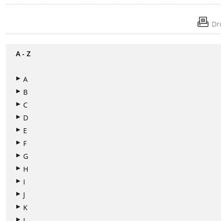
Dr
A - Z
A
B
C
D
E
F
G
H
I
J
K
L