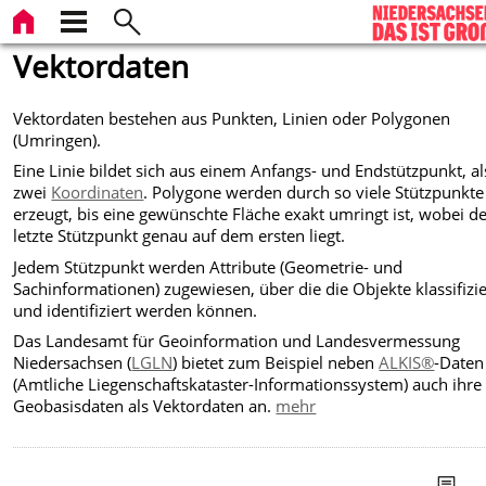
Vektordaten
Vektordaten bestehen aus Punkten, Linien oder Polygonen
(Umringen).
Eine Linie bildet sich aus einem Anfangs- und Endstützpunkt, a
zwei
Koordinaten
. Polygone werden durch so viele Stützpunkte
erzeugt, bis eine gewünschte Fläche exakt umringt ist, wobei d
letzte Stützpunkt genau auf dem ersten liegt.
Jedem Stützpunkt werden Attribute (Geometrie- und
Sachinformationen) zugewiesen, über die die Objekte klassifizie
und identifiziert werden können.
Das Landesamt für Geoinformation und Landesvermessung
Niedersachsen (
LGLN
) bietet zum Beispiel neben
ALKIS®
-Daten
(Amtliche Liegenschaftskataster-Informationssystem
)
auch ihre
Geobasisdaten als Vektordaten an.
mehr