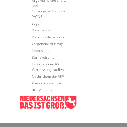
Allgemeine Geschäfts-
und
Nutzungsbedingungen
(AGNB)
Logo
Datenschutz
Presse & Broschüren
Vergebene Aufträge
Impressum
Barrierefreiheit
Informationen für
Vermessungsstellen
Nachrichten der VKV
Presse Aboservice
BDLM-Intern