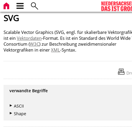
SVG
Scalable Vector Graphics (SVG, engl. für skalierbare Vektorgrafi
ist ein
Vektordaten
-Format. Es ist ein Standard des World Wid
Consortium (
W3C
) zur Beschreibung zweidimensionaler
Vektorgrafiken in einer
XML
-Syntax.
Dr
verwandte Begriffe
ASCII
Shape