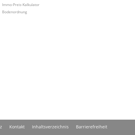
Immo-Preis-Kalkulator
Bodenordnung
z
Kontakt
Inhaltsverzeichnis
Barrierefreiheit