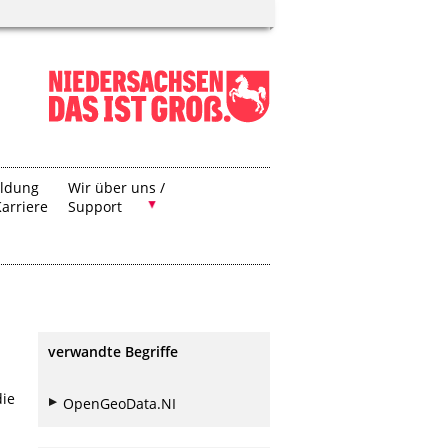
ildung
Wir über uns /
arriere
Support
verwandte Begriffe
die
OpenGeoData.NI