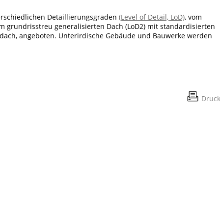
rschiedlichen Detaillierungsgraden
(Level of Detail, LoD)
, vom
m grundrisstreu generalisierten Dach (LoD2) mit standardisierten
lmdach, angeboten. Unterirdische Gebäude und Bauwerke werden
Druc