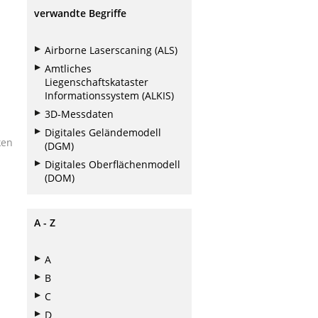
verwandte Begriffe
Airborne Laserscaning (ALS)
Amtliches
Liegenschaftskataster
Informationssystem (ALKIS)
3D-Messdaten
Digitales Geländemodell
ken
(DGM)
Digitales Oberflächenmodell
(DOM)
A - Z
A
B
C
D