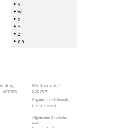
V
W
X
Y
Z
0-9
bildung
Wir über uns /
 Karriere
Support
Organisation & Kontakt
Hilfe & Support
Allgemeine Geschäfts-
und