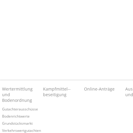
Wertermittlung
Kampfmittel-­
Online-Anträge
Aus
und
beseitigung
und
Bodenordnung
Gutachterausschüsse
Bodenrichtwerte
Grundstücksmarkt
Verkehrswertgutachten