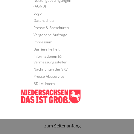
Nutzungsbedingungen
(AGNB)
Logo
Datenschutz
Presse & Broschüren
Vergebene Aufträge
Impressum
Barrierefreiheit
Informationen für
Vermessungsstellen
Nachrichten der VKV
Presse Aboservice
BDLM-Intern
zum Seitenanfang