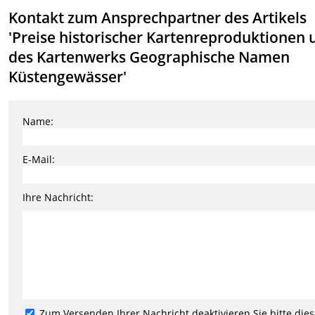
Kontakt zum Ansprechpartner des Artikels
'Preise historischer Kartenreproduktionen 
des Kartenwerks Geographische Namen
Küstengewässer'
Name:
E-Mail:
Ihre Nachricht:
Zum Versenden Ihrer Nachricht deaktivieren Sie bitte die